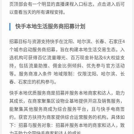
页顶部会有一个明显的直播课程入口标志，点击进入后可
以查看当天的所有课程安排。
快手本地生活服务商招募计划
招募目标与资源支持快手在沈阳、哈尔滨、长春、石家庄4
个城市启动服务商招募，旨在构建本地生活交易生态。入
选机构可获得百亿流量曝光、百万现金补贴及6大权益支
持，包括流量助推、佣金比例倾斜、优先参与官方活动
等。服务商准入条件 地域限制：仅限沈阳、哈尔滨、长
春、石家庄的机构参与。
快手本地优质服务商是招募并服务本地商家和达人，助力
其成长，在商家聚集区设物业基地提供开店及销售服务，
能聚集其他服务商成为综合服务平台，且与快手电商签
约，获官方扶持为商家提供综合运营服务的机构。具体如
下：招募与服务对象：招募并服务本地的商家和达人，致
力于助力全国快手商家和达人的成长。