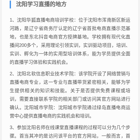
沈阳学习直播的地方
1、沈阳华狐直播电商培训学校：位于沈阳市浑南新区新运
河路，是辽宁省商务厅认定的辽宁省首批电商直播示范基
地，也是东北抖音电商官方授牌基地。学校拥有现代化直
播间200多个，采用理论引领实训，实训驱动项目，培训、
实训、孵化为一体的实用型培训体系，能为学员提供全面
的直播学习体验和实践机会。
2、沈阳北软信息职业技术学院：该学院开设了网络营销与
直播电商专业，这一专业与直播带货紧密相关，能够为学
生提供相关的知识和技能。关于是否提供免费课程或培
训，需要直接联系学院的相关部门或访问其官方网站进行
确认。沈阳城市学院：沈阳城市学院通过绿岛直播电商运
营中心提供直播电商的实践机会和培训。
3、参加沈阳名师在线课堂直播课程的过程可以分为几个步
骤。首当其冲的是访问该平台的官方网站，一般而言，首