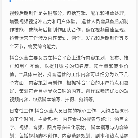
视频后期制作是关键部分，包括剪辑、配乐和特效处理，
增强视频视觉冲击力和用户体验。 运营人员需具备后期制
作技能，或能与后期制作团队合作，确保视频最佳呈现。
抖音运营工作涉及内容策划、创作、发布和后期制作等多
个环节，需要综合能力。
抖音运营主要负责在抖音平台上进行内容策划、发布、推
广和用户互动，以提升账号的知名度、粉丝量和商业价
值。**具体来说，抖音运营的工作内容可以细分为以下几
个方面：内容策划与创作：根据抖音平台的用户特点和喜
好，策划符合目标受众口味的内容。创作或筛选优质的短
视频内容，包括脚本编写、拍摄、剪辑等。
日常性工作 抖音运营人员日常的核心工作，大约占据80%
的工作时间，主要包括： 内容素材的搜集与整理：涵盖文
字、视频、音频、图片等多样化素材。 脚本撰写与内容策
划：包括视频脚本创作、内容选题规划、剧本和热点话题