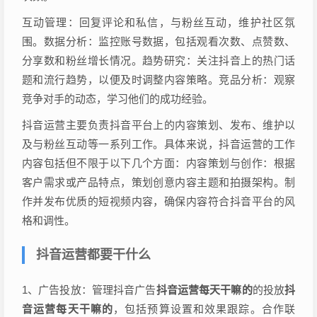
互动管理：回复评论和私信，与粉丝互动，维护社区氛
围。数据分析：监控账号数据，包括观看次数、点赞数、
分享数和粉丝增长情况。趋势研究：关注抖音上的热门话
题和流行趋势，以便及时调整内容策略。竞品分析：观察
竞争对手的动态，学习他们的成功经验。
抖音运营主要负责抖音平台上的内容策划、发布、维护以
及与粉丝互动等一系列工作。具体来说，抖音运营的工作
内容包括但不限于以下几个方面：内容策划与创作：根据
客户需求或产品特点，策划创意内容主题和拍摄架构。制
作并发布优质的短视频内容，确保内容符合抖音平台的风
格和调性。
抖音运营都要干什么
1、广告投放：管理抖音广告
抖音运营每天干嘛的
的投放
抖
音运营每天干嘛的
，包括预算设置和效果跟踪。合作联