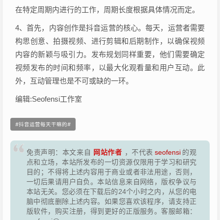
在特定周期内进行的工作，周期长度根据具体情况而定。
4、首先，内容创作是抖音运营的核心。每天，运营者需要
构思创意、拍摄视频、进行剪辑和后期制作，以确保视频
内容的新颖与吸引力。发布规划同样重要，他们需要确定
视频发布的时间和频率，以最大化观看量和用户互动。此
外，互动管理也是不可或缺的一环。
编辑:Seofensi工作室
抖音运营每天干嘛的
网站作者
免责声明：本文来自
，不代表
seofensi
的观
点和立场，本站所发布的一切资源仅限用于学习和研究
目的；不得将上述内容用于商业或者非法用途，否则，
一切后果请用户自负。本站信息来自网络，版权争议与
本站无关。您必须在下载后的24个小时之内，从您的电
脑中彻底删除上述内容。如果您喜欢该程序，请支持正
版软件，购买注册，得到更好的正版服务。客服邮箱：