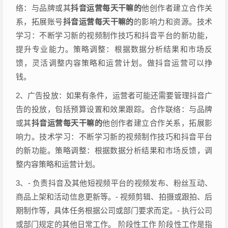
络：与品牌或其
抖音运营每天干嘛的
他创作者建立合作关
系，拓展账号
抖音运营每天干嘛的
的影响力和资源。技术
学习：不断学习新的视频制作技巧和抖音平台的新功能，
提升专业能力。策略调整：根据数据分析结果和市场反
馈，灵活调整内容策略和运营计划。做抖音运营可以挣
钱。
2、广告投放：如果有条件，运营者可能还需要管理抖音广
告的投放，包括预算设置和效果跟踪。合作联络：与品牌
或其
抖音运营每天干嘛的
他创作者建立合作关系，拓展影
响力。技术学习：不断学习新的视频制作技巧和抖音平台
的新功能。策略调整：根据数据分析结果和市场反馈，调
整内容策略和运营计划。
3、- 负责抖音及其他短视频平台的视频发布、粉丝互动、
商品上架和活动信息更新等。- 视频剪辑、拍摄或跟拍、后
期制作等，具体任务根据公司或部门要求而定。- 执行公司
或部门规定的其他日常工作。 阶段性工作 阶段性工作是指