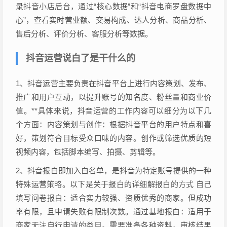
录抖音小店后台，通过“核心数据”和“抖音电商罗盘数据中
心”，查看实时营业额、交易构成、达人分析、商品分析、
售后分析、评价分析、客服分析等数据。
抖音运营说白了是干什么的
1、抖音运营主要负责在抖音平台上进行内容策划、发布、
推广和用户互动，以提升账号的知名度、粉丝量和商业价
值。**具体来说，抖音运营的工作内容可以细分为以下几
个方面：内容策划与创作：根据抖音平台的用户特点和喜
好，策划符合目标受众口味的内容。创作或筛选优质的短
视频内容，包括脚本编写、拍摄、剪辑等。
2、抖音报白即加入白名单，是抖音为特定账号提供的一种
特殊运营策略。以下是关于报白的详细解报白的方式 自己
填写问卷报白：适合实力较强、资质优秀的商家。但成功
率有限，且申请失败有限制次数。通过基地报白：适用于
商家无法自行申请的类目。需要准备各种资料，审核结果