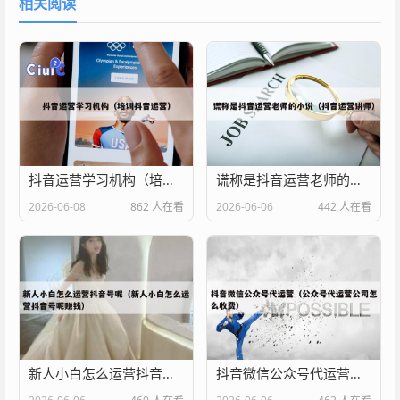
相关阅读
抖音运营学习机构（培训抖音运营）
谎称是抖音运营老师的小说（抖音运营讲师）
2026-06-08
862 人在看
2026-06-06
442 人在看
新人小白怎么运营抖音号呢（新人小白怎么运营抖音号呢赚钱）
抖音微信公众号代运营（公众号代运营公司怎么收费）