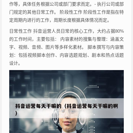
作等，具体任务根据公司或部门要求而定。- 执行公司或部
门规定的其他日常工作。 阶段性工作 阶段性工作是指在特
定周期内进行的工作，周期长度根据具体情况而定。
日常性工作 抖音运营人员日常的核心工作，大约占据80%
的工作时间，主要包括： 内容素材的搜集与整理：涵盖文
字、视频、音频、图片等多样化素材。 脚本撰写与内容策
划：包括视频脚本创作、内容选题规划、剧本和热点话题
设计。