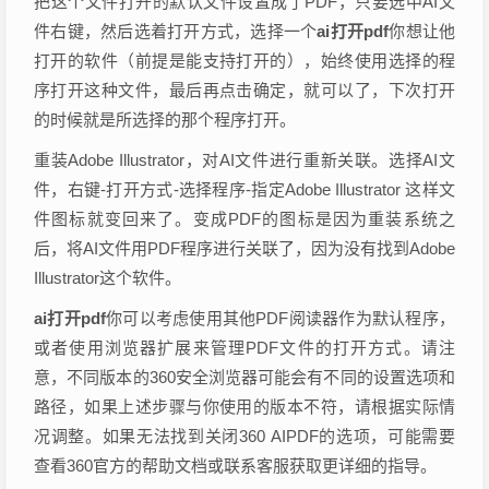
把这个文件打开的默认文件设置成了PDF，只要选中AI文
件右键，然后选着打开方式，选择一个
ai打开pdf
你想让他
打开的软件（前提是能支持打开的），始终使用选择的程
序打开这种文件，最后再点击确定，就可以了，下次打开
的时候就是所选择的那个程序打开。
重装Adobe Illustrator，对AI文件进行重新关联。选择AI文
件，右键-打开方式-选择程序-指定Adobe Illustrator 这样文
件图标就变回来了。变成PDF的图标是因为重装系统之
后，将AI文件用PDF程序进行关联了，因为没有找到Adobe
Illustrator这个软件。
ai打开pdf
你可以考虑使用其他PDF阅读器作为默认程序，
或者使用浏览器扩展来管理PDF文件的打开方式。请注
意，不同版本的360安全浏览器可能会有不同的设置选项和
路径，如果上述步骤与你使用的版本不符，请根据实际情
况调整。如果无法找到关闭360 AIPDF的选项，可能需要
查看360官方的帮助文档或联系客服获取更详细的指导。