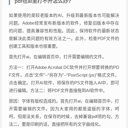
pdf在ai里打不开怎么办?
如果使用的是较老版本的AI，升级到最新版本也可能解决
问题。Adobe经常发布新版本的软件，修复旧版本中存在
的问题，提高兼容性和性能。因此，保持软件的最新状态
是解决此类问题的有效方法之一。此外，检查PDF文件的
创建工具和版本也很重要。
首先打开ai，在编辑首页中，打开需要编辑的文件。
方法一：打开Adobe Acrobat DC软件并打开想要转换的PD
F文件。点击“文件”--“另存为”--“PostScript (ps)”格式文件，
点击确定。打开AI软件，将保存的PS文件拖入AI中，即可
进行编辑。方法二：将PDF文件直接拖到AI软件中。
原因：字体有版权造成的。首先打开ai，在编辑首页中，打
开需要编辑的文件。因为大家用的都是盗版的字体，呵
呵，但是没关系，在保存的时候，去掉兼容pdf项的勾，方
法二，要是印刷的话，直接把所有的文字曲线化。