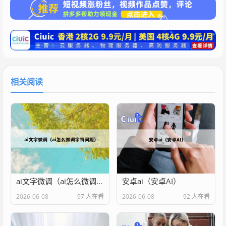
相关阅读
ai文字微调（ai怎么微调字符间距）
安卓ai（安卓AI）
2026-06-08
97 人在看
2026-06-08
92 人在看