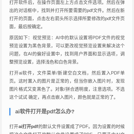
打开软件后，在操作页面左上方点击文件选项。然后在弹
出的对话框中，找到并打开所要需要的pdf文件。然后在新
打开的页面，点击左右箭头所示选择所要修改的pdf文件页
面，最后按确定。
原因如下：视觉预览：AI中的默认设置将PDF文件的视觉
预览设置为黑色背景，可以更改视觉预览设置来解决这个
问题，在AI的偏好设置中，找到用户界面和显示选项，调
整预览设置，选择浅色和白色背景。
打开ai软件，文件菜单/新建空白文档，然后置入PDF单
页。这时置入的图片是正常的，但当你嵌入图片时，发现
图片格式又变黑色了。对象/拼合透明度，注意选项。不选
这个试试 确定，再点击嵌入图片，颜色就是正常的了。
ai软件打开是pdf怎么办?
打开
ai打开pdf
的默认文件设置成了PDF。因为设置的时候