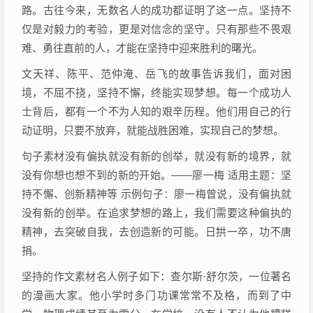
路。古往今来，无数名人的成功都证明了这一点。坚持不
仅是对毅力的考验，更是对信念的坚守。只有那些不畏艰
难、勇往直前的人，才能在坚持中迎来胜利的曙光。
文天祥、陈平、范仲淹、岳飞的故事告诉我们，面对困
境，不屈不挠，坚持不懈，终能实现梦想。每一个成功人
士背后，都有一个不为人知的艰辛历程。他们用自己的行
动证明，只要不放弃，就能战胜困难，实现自己的梦想。
句子素材没有偏执就没有新的创举，就没有新的境界，就
没有你想也想不到的新的开始。——廖一梅 适用主题：坚
持不懈、创新精神等 示例句子：廖一梅曾说，没有偏执就
没有新的创举。在追求梦想的路上，我们需要这种偏执的
精神，去突破自我，去创造新的可能。日拱一卒，功不唐
捐。
坚持的作文素材名人例子如下：查尔斯·舒尔茨，一位著名
的漫画大家。他小学时多门功课常常不及格，而到了中