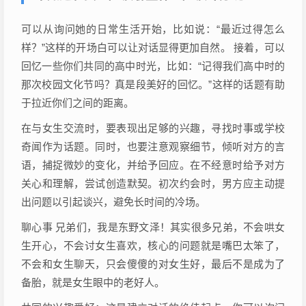
可以从询问她的日常生活开始，比如说：“最近过得怎么
样？”这样的开场白可以让对话显得更加自然。 接着，可以
回忆一些你们共同的高中时光，比如：“记得我们高中时的
那次校园文化节吗？真是段美好的回忆。”这样的话题有助
于拉近你们之间的距离。
在与女生交流时，要表现出足够的兴趣，寻找时事或学校
奇闻作为话题。同时，也要注意观察细节，倾听对方的言
语，捕捉微妙的变化，并给予回应。在不经意时给予对方
关心和理解，尝试创造默契。初次约会时，男方应主动提
出问题以引起谈兴，避免长时间的冷场。
聊心事 兄弟们，我是东野文泽！其实很多兄弟，不会哄女
生开心，不会讨女生喜欢，核心的问题就是嘴巴太笨了，
不会和女生聊天，只会傻傻的对女生好，最后不是成为了
备胎，就是女生眼中的老好人。