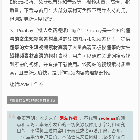
Effects模板、免版税音乐和音效等。视频质量：高清、4K
质量。下载与商用：大部分素材可免费下载并支持商用，
但网站更新速度较慢。
3、Pixabay（懒人免费视频）简介：Pixabay是一个知名
懂
事的女生短视频素材高清
的免费图片和视频素材库，提供
懂事的女生短视频素材高清
了大量高清无版权
懂事的女生
短视频素材高清
的视频素材。用户可以通过关键词搜索找
到所需的视频，并直接下载使用。该网站的视频素材质量
高，且更新速度快，是制作视频内容的理想选择。
编辑:Aviv工作室
懂事的女生短视频素材高清
网站作者
免责声明：本文来自
，不代表
seofensi
的观
点和立场，本站所发布的一切资源仅限用于学习和研究
目的；不得将上述内容用于商业或者非法用途，否则，
一切后果请用户自负。本站信息来自网络，版权争议与