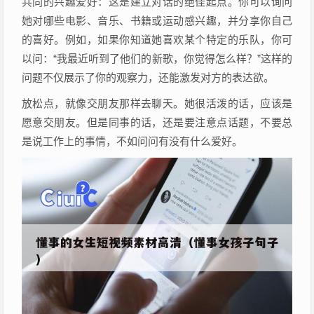
共同的兴趣爱好：这是建立对话的绝佳起点。你可以询问
她对哪些电影、音乐、书籍或运动感兴趣，并分享你自己
的喜好。例如，如果你知道她喜欢某个特定的乐队，你可
以问：“我最近听到了他们的新歌，你觉得怎么样？”这样的
问题不仅展示了你的观察力，还能激发对方的表达欲。
放松点，就像交朋友那样去聊天。她很活泼的话，应该是
愿意交朋友。但是同事的话，还是要注意点话题，不要总
是说工作上的事情，不如问问有没有什么爱好。