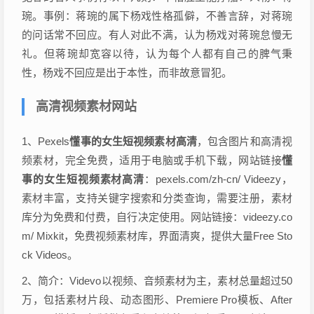
琬。事例：蒋琬的属下杨戏性格孤僻，不善言辞，对蒋琬
的问话常不回应。有人对此不满，认为杨戏对蒋琬怠慢无
礼。但蒋琬却宽容以待，认为每个人都有自己的脾气秉
性，杨戏不回应是出于本性，而非故意冒犯。
高清视频素材网站
1、Pexels
懂事的女生短视频素材高清
，包含图片和高清视
频素材，完全免费，适用于电脑或手机下载，网站链接
懂
事的女生短视频素材高清
：pexels.com/zh-cn/ Videezy，
素材丰富，支持关键字搜索和分类查询，需要注册，素材
库分为免费和付费，自行决定使用。网站链接：videezy.co
m/ Mixkit，免费视频素材库，界面清爽，提供大量Free Sto
ck Videos。
2、简介：Videvo以视频、音频素材为主，素材总量超过50
万，包括素材片段、动态图形、Premiere Pro模板、After