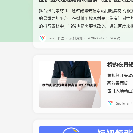
抖音热门素材 1、通过微博去搜索热门的素材 对
的最重要的平台，在微博里找素材是非常有针对性
的抖音素材中，当然也是需要修改的。通过百度来搜索
ciuic工作室
/
素材资源
/
2026-05-17
/
79 阅读
桥的夜景
做视频开头动
画效果面板，
击【入场动画
Seofensi
/