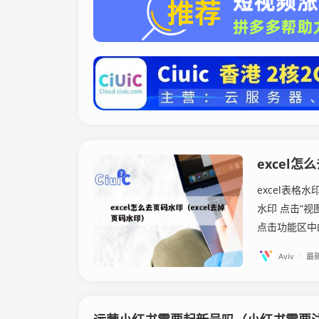
excel怎
excel表格
水印 点击“视
点击功能区中的
Aviv
/
最