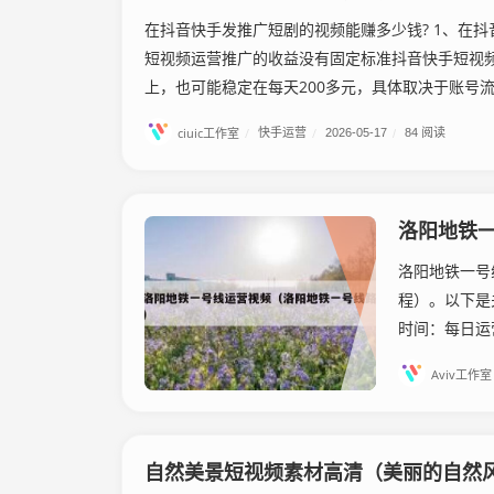
在抖音快手发推广短剧的视频能赚多少钱? 1、在
短视频运营推广的收益没有固定标准抖音快手短视频
上，也可能稳定在每天200多元，具体取决于账号流量
ciuic工作室
/
快手运营
/
2026-05-17
/
84 阅读
洛阳地铁
洛阳地铁一号
程）。以下是
时间：每日运营
Aviv工作室
自然美景短视频素材高清（美丽的自然