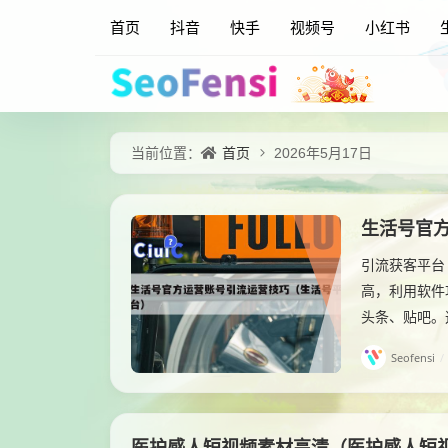
首页
抖音
快手
视频号
小红书
首页
当前位置：
2026年5月17日
生活号官
引流获客平台
高，利用软件
头条、贴吧。
Seofensi
/
医护感人短视频素材高清（医护感人短