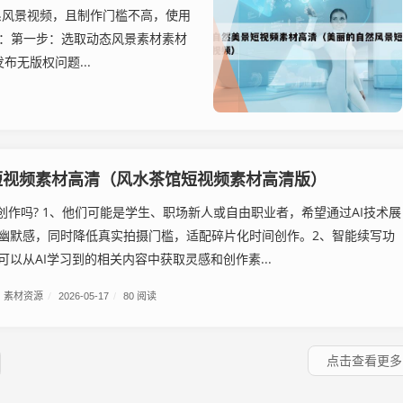
系风景视频，且制作门槛不高，使用
骤：第一步：选取动态风景素材素材
无版权问题...
短视频素材高清（风水茶馆短视频素材高清版）
i创作吗? 1、他们可能是学生、职场新人或自由职业者，希望通过AI技术展
幽默感，同时降低真实拍摄门槛，适配碎片化时间创作。2、智能续写功
可以从AI学习到的相关内容中获取灵感和创作素...
素材资源
/
2026-05-17
/
80 阅读
点击查看更多