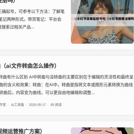
注册吗）
营正确起号，可参考以下方法：了解笔
笔记两种形式。带货笔记：平台会
索过相关产品...
曲（ai文件转曲怎么操作）
没转曲有什么区别 AI中转曲与没转曲的主要区别在于编辑的灵活性和最终呈
曲的含义和效果：转曲：在AI中，转曲是指将文本或图形元素转换为曲线
转曲后，内容变为曲线，可以更自由地编辑和调整...
工作室
/
AI工具箱
/
2026-05-17
/
85 阅读
视频运营推广方案）