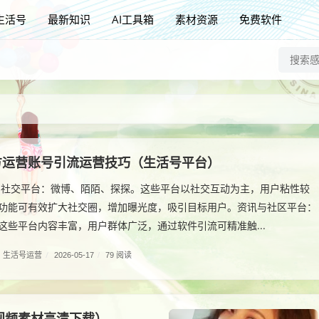
生活号
最新知识
AI工具箱
素材资源
免费软件
方运营账号引流运营技巧（生活号平台）
 社交平台：微博、陌陌、探探。这些平台以社交互动为主，用户粘性较
功能可有效扩大社交圈，增加曝光度，吸引目标用户。资讯与社区平台：
这些平台内容丰富，用户群体广泛，通过软件引流可精准触...
生活号运营
/
2026-05-17
/
79 阅读
视频素材高清下载）