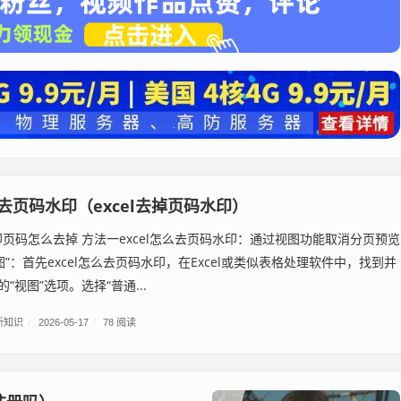
么去页码水印（excel去掉页码水印）
水印页码怎么去掉 方法一excel怎么去页码水印：通过视图功能取消分页预览
图”：首先excel怎么去页码水印，在Excel或类似表格处理软件中，找到并
“视图”选项。选择“普通...
新知识
/
2026-05-17
/
78 阅读