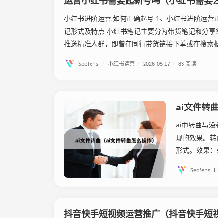
运营小红书需要起新号吗（小红书需要
小红书进阶运营,如何正确起号 1、小红书进阶运
记形式及特点 小红书笔记主要分为带货笔记和分享
推送精准人群，即曾在同行带货链接下单或在搜索框搜
Seofensi
/
小红书运营
/
2026-05-17
/
83 阅读
ai文件转
ai中转曲与
现的效果。转
形式。效果：
Seofensi
抖音快手短视频运营推广（抖音快手短