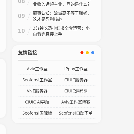
08
业收入远超主业，靠的是什么？
颠覆认知：流量高不等于赚钱，
09
这才是盈利核心
3分钟吃透小红书全套运营：小
10
白看完直接上手
友情链接
Aviv工作室
IPpay工作室
Seofensi工作室
CIUIC服务器
VNE服务器
CIUIC源码网
CIUIC AI导航
Aviv工作室博客
Seofensi国际版
Seofensi自助下单