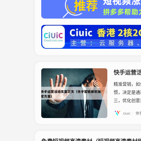
快手运营
精准营销，如
惯，决定是通
三，优化创意
ciuic
/
快