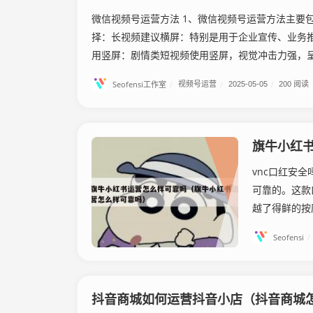
微信视频号运营方法 1、微信视频号运营方法主要
择：长视频建议横屏：特别是用于企业宣传、业务
用竖屏：剧情类短视频使用竖屏，视觉冲击力强，呈现
Seofensi工作室
/
视频号运营
/
2025-05-05
/
200 阅读
旗牛小红
vnc口红安全
可靠的。这款
越了得鲜的按
Seofensi
/
抖音商城如何运营抖音小店（抖音商城