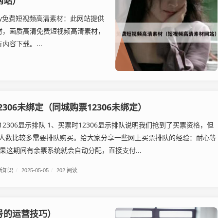
网站）
zy免费短视频高清素材：此网站提供
材，画质高清免费短视频高清素材，
容下载。...
2306未绑定（同城购票12306未绑定）
2306显示排队 1、买票时12306显示排队说明我们抢到了买票资格，但
人数比较多需要排队购买。给大家分享一些网上买票排队的经验：耐心等
如果这期间有余票系统就会自动分配，直接支付...
新知识
/
2025-05-05
/
202 阅读
号的运营技巧）