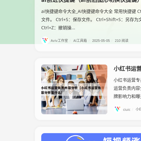
ai快捷键命令大全_AI快捷键命令大全 常用快捷键 Ctr
文件。 Ctrl+S：保存文件。 Ctrl+Shift+S：另存
Ctrl+Z：撤销操...
Aviv工作室
/
AI工具箱
/
2025-05-05
/
210 阅读
小红书运
小红书运营专
运营负责内容
牌影响力和曝
ciuic
/
小