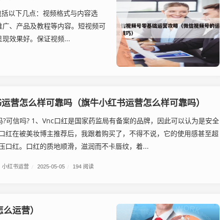
包括以下几点：视频格式与内容选
推广、产品及教程等内容。短视频可
效果好。保证视频...
书运营怎么样可靠吗（旗牛小红书运营怎么样可靠吗）
吗?可信吗? 1、Vnc口红是国家药监局有备案的品牌，因此可以认为是安全
口红在被美妆博主推荐后，我跟着购买了，不得不说，它的使用感甚至超
压口红。口红的质地顺滑，滋润而不卡唇纹，着...
小红书运营
/
2025-05-05
/
194 阅读
怎么运营）