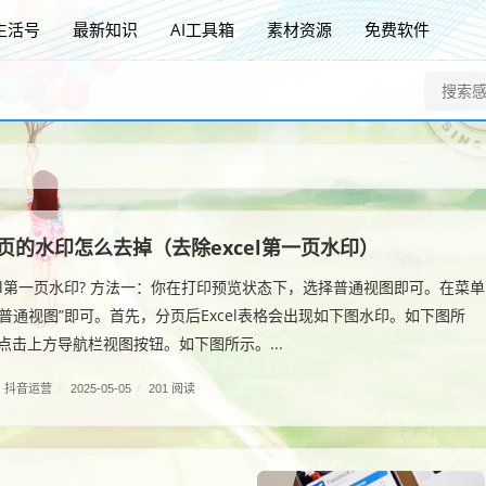
生活号
最新知识
AI工具箱
素材资源
免费软件
第一页的水印怎么去掉（去除excel第一页水印）
cel第一页水印? 方法一：你在打印预览状态下，选择普通视图即可。在菜单
“普通视图”即可。首先，分页后Excel表格会出现如下图水印。如下图所
点击上方导航栏视图按钮。如下图所示。...
抖音运营
/
2025-05-05
/
201 阅读
）