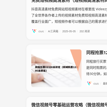
免费短视频高清素材（短视频高清素材
抖音高清素材免费网站短视频素材在哪里找 Videe
了全世界各作者上传的视频素材免费短视频高清素
覆盖行业面广，短视频作者可以根据自己的需求进行内
ciuic
/
AI工具箱
/
2025-05-05
/
202 阅读
同程抢票1
同程旅行买票1
是同时购票的
待30分钟，
ciuic
/
最
微信视频号零基础运营攻略（微信视频