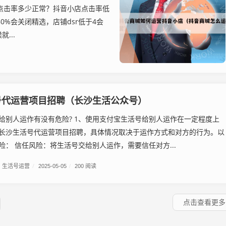
店点击率多少正常？抖音小店点击率低
0%会关闭精选，店铺dsr低于4会
...
号代运营项目招聘（长沙生活公众号）
给别人运作有没有危险? 1、使用支付宝生活号给别人运作在一定程度上
长沙生活号代运营项目招聘，具体情况取决于运作方式和对方的行为。以
险： 信任风险：将生活号交给别人运作，需要信任对方...
生活号运营
/
2025-05-05
/
200 阅读
点击查看更多