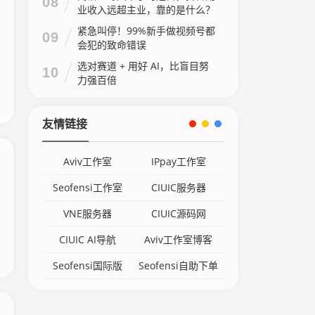
08
业收入远超主业，靠的是什么？
紧急叫停！99%新手做视频号都
09
会犯的致命错误
选对赛道 + 用好 AI，比盲目努
10
力强百倍
友情链接
Aviv工作室
IPpay工作室
Seofensi工作室
CIUIC服务器
VNE服务器
CIUIC源码网
CIUIC AI导航
Aviv工作室博客
Seofensi国际版
Seofensi自助下单