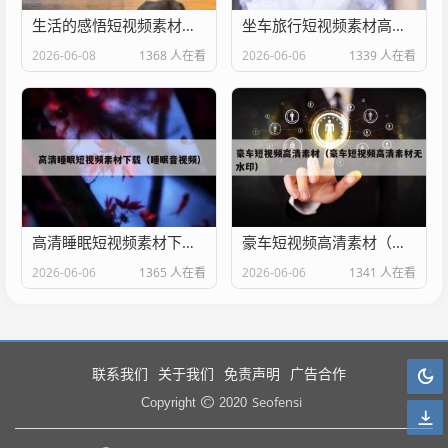
生活的感悟短视频素材高清（人生感悟短视频）
坐车旅行短视频素材高清（坐车的视频发朋友圈说说）
2026-06-08
1368 人在看
2026-06-06
1339 人在看
高清睡眠短视频素材下载（睡眠音视频）
豪车短视频高清素材（豪车短视频高清素材无水印）
2026-06-06
1365 人在看
2026-06-06
1341 人在看
联系我们
关于我们
免责声明
广告合作
Seofensi
Copyright
2020