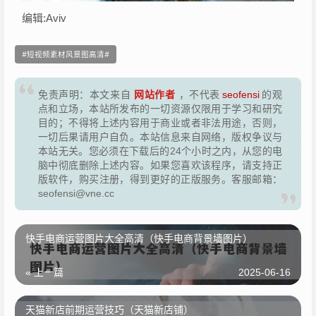
编辑:Aviv
短视频素材风景图高清
网站作者
免责声明：本文来自
，不代表
seofensi
的观
点和立场，本站所发布的一切资源仅限用于学习和研究
目的；不得将上述内容用于商业或者非法用途，否则，
一切后果请用户自负。本站信息来自网络，版权争议与
本站无关。您必须在下载后的24个小时之内，从您的电
脑中彻底删除上述内容。如果您喜欢该程序，请支持正
版软件，购买注册，得到更好的正版服务。客服邮箱：
seofensi@vne.cc
快手电商运营图片大全高清（快手电商背景墙图片）
« 上一篇
2025-06-16
天猫新店前期运营技巧（天猫新店铺）