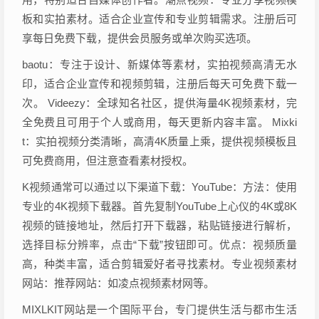
板和实拍素材。适合企业宣传和专业剪辑需求。注册后可
享每日免费下载，提供会员服务或单次购买选项。
baotu：专注于设计、新媒体等素材，实拍视频高清无水
印，适合企业宣传和视频剪辑，注册后每天可免费下载一
次。 Videezy：全球知名社区，提供海量4K视频素材，完
全免费且可用于个人或商用，每天更新内容丰富。 Mixki
t：实拍视频分类清晰，高清4K质量上乘，提供视频模板且
可免费商用，但注意查看素材授权。
K视频通常可以通过以下渠道下载：YouTube：方法：使用
专业的4K视频下载器。首先复制YouTube上心仪的4K或8K
视频的链接地址，然后打开下载器，粘贴链接进行解析，
选择目标分辨率，点击“下载”按钮即可。优点：视频质量
高，种类丰富，适合剪辑爱好者寻找素材。专业视频素材
网站：推荐网站：如凌点视频素材网等。
MIXLKIT网站是一个国际平台，专门提供生活与都市生活