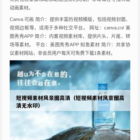
动画素材。
Canva 可画 简介：提供丰富的视频模版，包括视频封面、
视频边框等，适用于多种社交平台。 网址：canva.cn/ 美
图秀秀APP 简介：内置视频素材库，提供片头、片尾、转
场等素材。 平台：美图秀秀APP 知鱼素材 简介：共享协
议素材网站，非会员用户每天可免费下载1条素材。