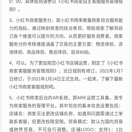
0：00，具体规则请参见《小红书商家自主客服服务管理规
则》。
3、小红书商家服务分，是小红书用来衡量商家综合服务能
力的指标，通过映射商家的综合表现，帮助商家了解到自
己各个维度可以提升的方向，从而更好服务消费者。商家
服务分的考核维度涵盖了交易的主要方面：物流体验、咨
询体验、商品体验、售后体验、投诉纠纷。
4、可以。为了更加规范小红书店铺运营，制定了《小红书
商家客服服务管理规则》，近日规则有修订，2021年1月7
日修订，于2021年1月14日正式生效。一起来，了解下最新
小红书商家客服规则吧。
5、小红书商家后台的AR系统，即ARK运营工具集，是专
为商家服务的管理平台。其中包含的基本信息设置包括：
店铺名：商家无法更改店铺名称，如遇到问题需通过工单
联系客服，但更改权限受限。贸易模式：默认为国内贸易
或跨界贸易，不可自行调整。店铺LOGO：支持1：1比