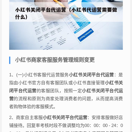
小红书商家客服服务管理规则变更
1、(一)小红书客服代运营服务
小红书关闭平台代运营
：是
指由小红书官方自有客服团队或小红书直接管理
小红书关
闭平台代运营
的客服团队，按照一定
小红书关闭平台代运
营
的流程和原则为商家处理消费者的问题，从而提高消费
者购物体验的客服模式。
2、商家自主客服
小红书关闭平台代运营
：安排客服做好店
铺接待。回复率考核时段不做调整均为00：00：00 - 24：0