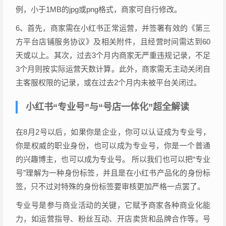
例，小于1MB的jpg或png格式，商家可自行修改。
6、首先，商家需在小红书正常运营，并签署有效的《第三
方平台店铺服务协议》及相关附件，且经营时间需达到60
天或以上。其次，过去3个月内商家无严重违规记录，不足
3个月则按实际运营天数计算。此外，商家需无主动关闭自
主客服权限的记录，或在过去2个月内未被平台关闭过。
小红书“专业号”与“号店一体化”超全解读
在8月2号以后，如果你是企业，你可以认证成为专业号，
你是权威的职业身份，也可以成为专业号，你是一个普通
的兴趣博主，也可以成为专业号。 所以我们也可以把“专业
号”理解为一种身份标签，并且是在小红书产品化的身份标
签，只不过对特殊的身份标签要审核更加严格一点罢了。
专业号是参与商业活动的关键，它赋予商家各种商业化能
力，如运营指导、粉丝互动、开店卖货和品牌合作等。号