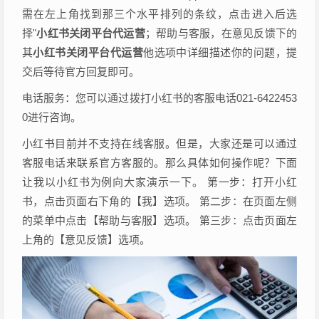
需在左上角找到那三个水平排列的条纹，点击进入后选
择"
小红书关闭平台代运营
；帮助与客服，在意见反馈下的
其
小红书关闭平台代运营
他选项中详细描述你的问题，提
交后等待官方回复即可。
电话服务：您可以通过拨打小红书的客服电话021-6422453
0进行咨询。
小红书目前并不支持在线客服。但是，大家还是可以通过
客服电话来联系官方客服的。那么具体如何操作呢？下面
让我以小红书为例向大家演示一下。 第一步：打开小红
书，点击页面右下角的【我】选项。 第二步：在页面左侧
的菜单中点击【帮助与客服】选项。 第三步：点击页面左
上角的【意见反馈】选项。