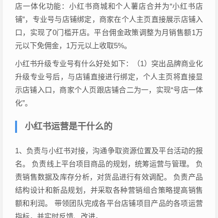
店一体化功能：小红书商城和个人薯店合并为“小红书店
铺”，专业号与店铺绑定，商家在个人主页直接展示店铺入
口，实现了0门槛开店。平台佣金政策调整为月销售额1万
元以下免佣金，1万元以上收取5%。
小红书升级专业号有什么好处如下：（1）突出品牌商业化
升级专业号后，与店铺直接进行绑定，个人主页将直接显
示店铺入口，商家个人页跟店铺合二为一，实现“号店一体
化”。
小红书运营是干什么的
1、负责与小红书对接，沟通争取资源位置及平台活动的报
名。 负责线上平台项目商品的规划，统筹运营与管理。 负
责销售数据及库存分析，对货品进行有效调配。 负责产品
结构设计和新品规划，并采取各种营销组合策略提高销售
额和利润。 带领团队完成各平台店铺项目产品的各项运营
指标，并实时反馈、改进。