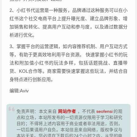
2、小红书代运营是一种服务，品牌通过这种服务可以在小
红书这个社交电商平台上提升曝光度、建立品牌形象、增
加销售和转化、提高用户互动和参与度，以及通过数据分
析进行优化。
3、掌握平台的运营逻辑，如内容推荐机制、用户互动方式
等，有助于更高效地利用平台资源。 快速掌握小红书的玩
法和附加值小红书的玩法多样，包括话题挑战、直播带
货、KOL合作等。商家需要快速掌握这些玩法，并结合自
身特点进行创新应用。
编辑:Aviv
网站作者
免责声明：本文来自
，不代表
seofensi
的观
点和立场，本站所发布的一切资源仅限用于学习和研究
目的；不得将上述内容用于商业或者非法用途，否则，
一切后果请用户自负。本站信息来自网络，版权争议与
本站无关。您必须在下载后的24个小时之内，从您的电