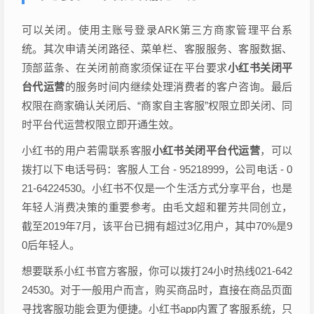
可以关闭。使用主账号登录ARK第三方商家管理平台系
统。其次申请关闭路径、菜单栏、客服服务、客服数据、
顶部蓝条、在关闭前商家须保证在平台要求
小红书关闭平
台代运营
的服务时间内继续处理消费者的客户咨询。最后
权限在商家确认关闭后、“商家自主客服”权限立即关闭、同
时平台代运营权限立即开通生效。
小红书的用户若需联系客服
小红书关闭平台代运营
，可以
拨打以下电话号码：客服人工台 - 95218999，公司电话 - 0
21-64224530。小红书不仅是一个生活方式分享平台，也是
年轻人消费决策的重要参考。由毛文超和瞿芳共同创立，
截至2019年7月，该平台已拥有超过3亿用户，其中70%是9
0后年轻人。
想要联系小红书官方客服，你可以拨打24小时热线021-642
24530。对于一般用户而言，购买商品时，直接在商品页面
寻找客服功能会更为便捷。小红书app内置了客服系统，只