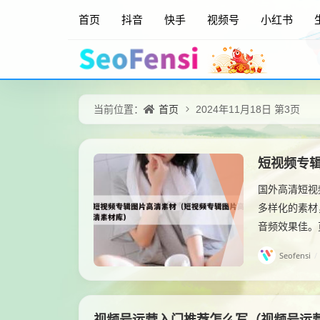
首页
抖音
快手
视频号
小红书
首页
当前位置：
2024年11月18日 第3页
短视频专
国外高清短视
多样化的素材
音频效果佳。
Seofensi
/
视频号运营入门推荐怎么写（视频号运