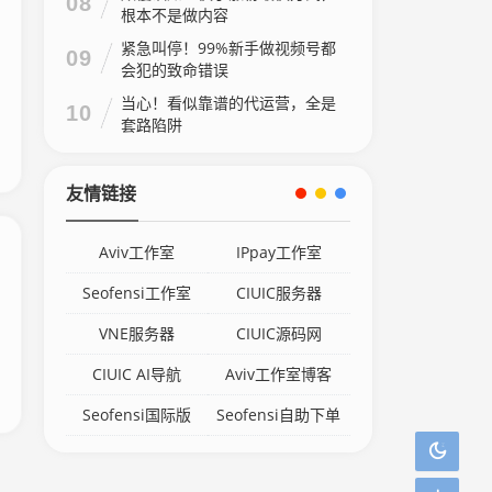
08
根本不是做内容
紧急叫停！99%新手做视频号都
09
会犯的致命错误
当心！看似靠谱的代运营，全是
10
套路陷阱
友情链接
Aviv工作室
IPpay工作室
Seofensi工作室
CIUIC服务器
VNE服务器
CIUIC源码网
CIUIC AI导航
Aviv工作室博客
Seofensi国际版
Seofensi自助下单