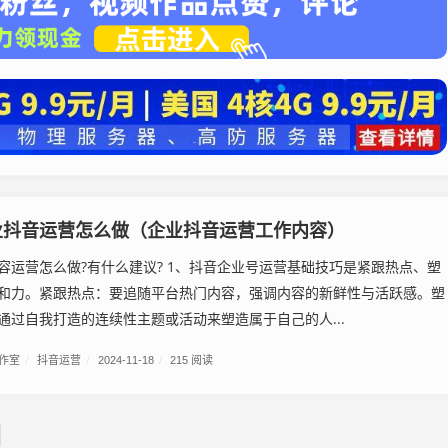
业抖音运营怎么做（企业抖音运营工作内容）
容运营怎么做?有什么建议? 1、抖音企业号运营基础技巧是紧跟热点、塑
和力。紧跟热点：要追随平台热门内容，强调内容的新鲜性与活跃感。塑
通过自我打造的连续性主题或活动来塑造属于自己的人...
工作室
/
抖音运营
/
2024-11-18
/
215 阅读